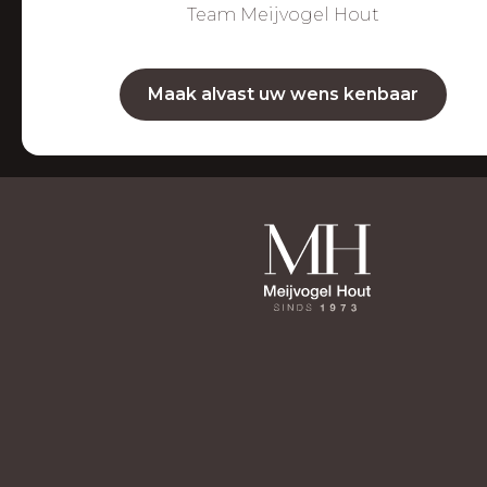
Team Meijvogel Hout
Maak alvast uw wens kenbaar