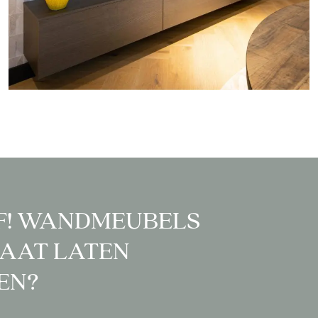
F! WANDMEUBELS
AAT LATEN
EN?