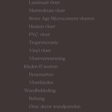
Laminaat vloer
Marmoleum vloer
Stone Age Microcement vloeren
Houten vloer
PVC-vloer
Traprenovatie
Vinyl vloer
Vloerverwarming
Kleden & matten
Deurmatten
Vloerkleden
Wandbekleding
Behang
Orac decor wandpanelen