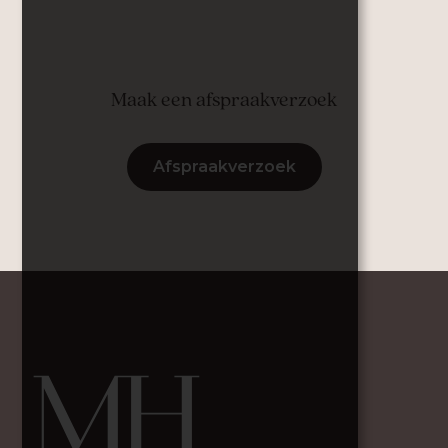
Maak een afspraakverzoek
Afspraakverzoek