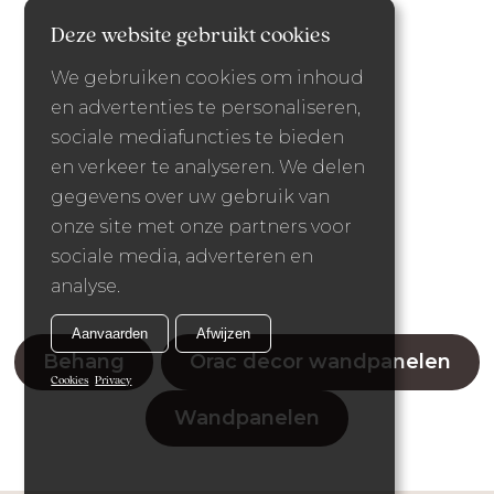
Deze website gebruikt cookies
We gebruiken cookies om inhoud
en advertenties te personaliseren,
sociale mediafuncties te bieden
en verkeer te analyseren. We delen
gegevens over uw gebruik van
onze site met onze partners voor
sociale media, adverteren en
analyse.
Aanvaarden
Afwijzen
Behang
Orac decor wandpanelen
Cookies
Privacy
Wandpanelen