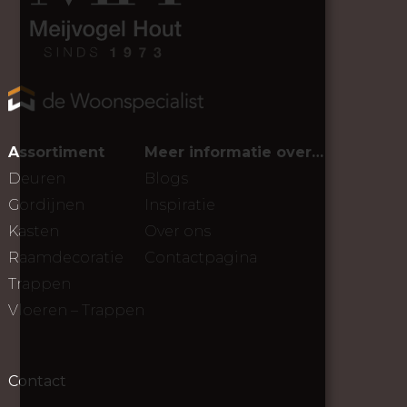
Assortiment
Meer informatie over…
Deuren
Blogs
Gordijnen
Inspiratie
Kasten
Over ons
Raamdecoratie
Contactpagina
Trappen
Vloeren – Trappen
Contact