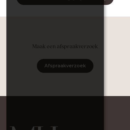
Maak een afspraakverzoek
Afspraakverzoek