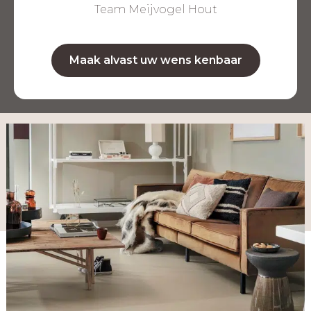
én gemak – ook in bestaande woningen.
Team Meijvogel Hout
Maak alvast uw wens kenbaar