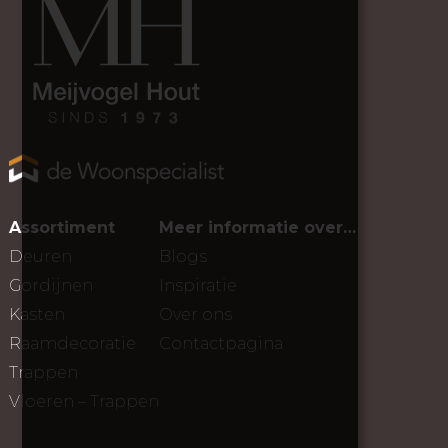
Assortiment
Meer informatie over…
Deuren
Blogs
Gordijnen
Inspiratie
Kasten
Over ons
Raamdecoratie
Contactpagina
Trappen
Vloeren – Trappen