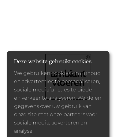
Deze website gebruikt cookies
We gebruiken cookies om inhoud
en advertenties te personaliseren,
sociale mediafuncties te bieden
en verkeer te analyseren. We delen
gegevens over uw gebruik van
onze site met onze partners voor
sociale media, adverteren en
analyse.