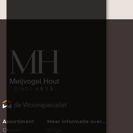
Assortiment
Meer informatie over…
Deuren
Blogs