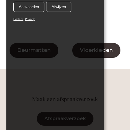
Aanvaarden
Afwijzen
Cookies
Privacy
Deurmatten
Vloerkleden
Maak een afspraakverzoek
Afspraakverzoek