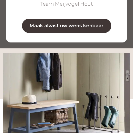
voor elke situatie, passend bij elke woonstijl.
Team Meijvogel Hout
Maak alvast uw wens kenbaar