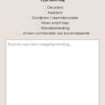
Type aanvraag
Deur(en)
Kast(en)
Gordijnen / raamdecoratie
Vloer en/of trap
Wandbekleding
.. of een combinatie van bovenstaande
Bericht