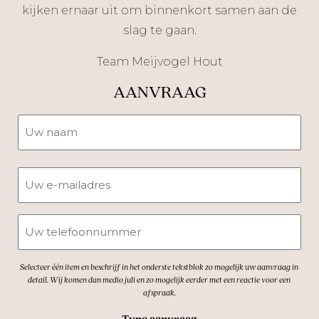
kijken ernaar uit om binnenkort samen aan de
slag te gaan.
Team Meijvogel Hout
AANVRAAG
Naam
Naam
E-
mailadres
Telefoon
Selecteer één item en beschrijf in het onderste tekstblok zo mogelijk uw aanvraag in
detail. Wij komen dan medio juli en zo mogelijk eerder met een reactie voor een
afspraak.