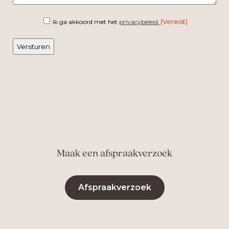
Instemming
(Vereist)
Ik ga akkoord met het
privacybeleid.
(Vereist)
Maak een afspraakverzoek
Afspraakverzoek