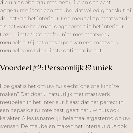
die u als opbergruimte gebruikt en dan echt
opgeruimd is tot een meubel dat volledig aansluit bij
de rest van het interieur. Een meubel op maat wordt
als het ware helemaal opgenomen in het interieur.
Loze ruimte? Dat heeft u niet met maatwerk
meubelen! Bij het ontwerpen van een maatwerk
meubel wordt de ruimte optimaal benut.
Voordeel #2: Persoonlijk & uniek
Hoe gaaf is het om uw huis echt ‘one of a kind’ te
maken? Dat doet u natuurlijk met maatwerk
meubelen in het interieur. Naast dat het perfect in
een bepaalde ruimte past, geeft het uw huis ook
karakter. Alles is namelijk helemaal afgestemd op uw
wensen. De meubelen maken het interieur dus ook