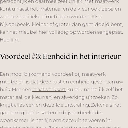
persoonlijk en daarmee zeer uniek. Met maatwerk
kunt u naast het materiaal en de kleur ook bepalen
wat de specifieke afmetingen worden. Als u
bijvoorbeeld kleiner of groter dan gemiddeld bent,
kan het meubel hier volledig op worden aangepast.
Hoe fijn!
Voordeel #3: Eenheid in het interieur
Een mooi bijkomend voordeel bij maatwerk
meubelen is dat deze rust en eenheid geven aan uw
huis. Met een
maatwerkkast
kunt u namelijk zelf het
materiaal, de kleur(en) en afwerking uitzoeken. Zo
krijgt alles een en dezelfde uitstraling. Zeker als het
gaat om grotere kasten in bijvoorbeeld de
woonkamer, is het fijn om deze uit te voeren in