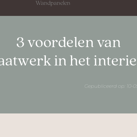
Wandpanelen
3 voordelen van
atwerk in het interi
Gepubliceerd op: 10-0