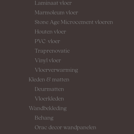
Laminaat vloer
Marmoleum vloer
Stone Age Microcement vloeren
Houten vloer
PVC-vloer
Traprenovatie
Vinyl vloer
Vloerverwarming
Kleden & matten
Deurmatten
Vloerkleden
Wandbekleding
Behang
Orac decor wandpanelen