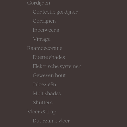
Gordijnen
Confectie gordijnen
Gordijnen
Inbetweens
Vitrage
Raamdecoratie
Duette shades
Elektrische systemen
Geweven hout
Jaloezieën
Multishades
Shutters
Vloer & trap
Duurzame vloer