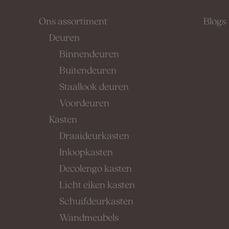
Ons assortiment
Blogs
Deuren
Binnendeuren
Buitendeuren
Staallook deuren
Voordeuren
Kasten
Draaideurkasten
Inloopkasten
Decolengo kasten
Licht eiken kasten
Schuifdeurkasten
Wandmeubels