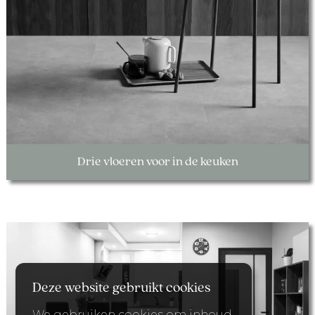
Drie vloeren voor in de keuken
Deze website gebruikt cookies
We gebruiken cookies om inhoud