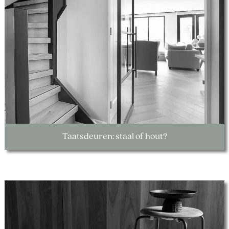
Taatsdeuren: staal of hout?