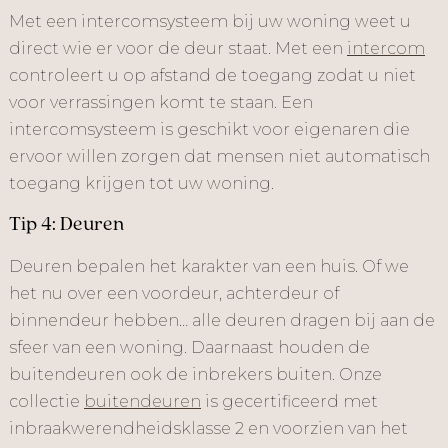
Met een intercomsysteem bij uw woning weet u
direct wie er voor de deur staat. Met een
intercom
controleert u op afstand de toegang zodat u niet
voor verrassingen komt te staan. Een
intercomsysteem is geschikt voor eigenaren die
ervoor willen zorgen dat mensen niet automatisch
toegang krijgen tot uw woning.
Tip 4: Deuren
Deuren bepalen het karakter van een huis. Of we
het nu over een voordeur, achterdeur of
binnendeur hebben… alle deuren dragen bij aan de
sfeer van een woning. Daarnaast houden de
buitendeuren ook de inbrekers buiten. Onze
collectie
buitendeuren
is gecertificeerd met
inbraakwerendheidsklasse 2 en voorzien van het