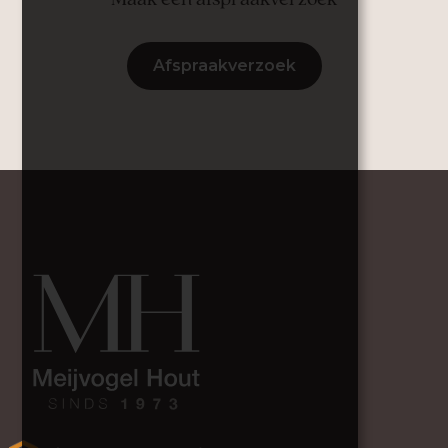
Afspraakverzoek