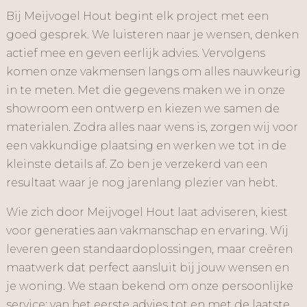
Bij Meijvogel Hout begint elk project met een
goed gesprek. We luisteren naar je wensen, denken
actief mee en geven eerlijk advies. Vervolgens
komen onze vakmensen langs om alles nauwkeurig
in te meten. Met die gegevens maken we in onze
showroom een ontwerp en kiezen we samen de
materialen. Zodra alles naar wens is, zorgen wij voor
een vakkundige plaatsing en werken we tot in de
kleinste details af. Zo ben je verzekerd van een
resultaat waar je nog jarenlang plezier van hebt.
Wie zich door Meijvogel Hout laat adviseren, kiest
voor generaties aan vakmanschap en ervaring. Wij
leveren geen standaardoplossingen, maar creëren
maatwerk dat perfect aansluit bij jouw wensen en
je woning. We staan bekend om onze persoonlijke
service: van het eerste advies tot en met de laatste