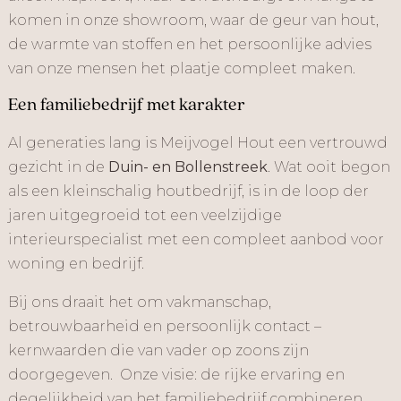
komen in onze showroom, waar de geur van hout,
de warmte van stoffen en het persoonlijke advies
van onze mensen het plaatje compleet maken.
Een familiebedrijf met karakter
Al generaties lang is Meijvogel Hout een vertrouwd
gezicht in de
Duin- en Bollenstreek
. Wat ooit begon
als een kleinschalig houtbedrijf, is in de loop der
jaren uitgegroeid tot een veelzijdige
interieurspecialist met een compleet aanbod voor
woning en bedrijf.
Bij ons draait het om vakmanschap,
betrouwbaarheid en persoonlijk contact –
kernwaarden die van vader op zoons zijn
doorgegeven. Onze visie: de rijke ervaring en
degelijkheid van het familiebedrijf combineren