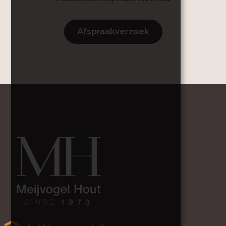
Afspraakverzoek