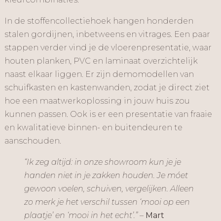
In de stoffencollectiehoek hangen honderden
stalen gordijnen, inbetweens en vitrages. Een paar
stappen verder vind je de vloerenpresentatie, waar
houten planken, PVC en laminaat overzichtelijk
naast elkaar liggen. Er zijn demomodellen van
schuifkasten en kastenwanden, zodat je direct ziet
hoe een maatwerkoplossing in jouw huis zou
kunnen passen. Ook is er een presentatie van fraaie
en kwalitatieve binnen- en buitendeuren te
aanschouden.
“Ik zeg altijd: in onze showroom kun je je
handen niet in je zakken houden. Je móet
gewoon voelen, schuiven, vergelijken. Alleen
zo merk je het verschil tussen ‘mooi op een
plaatje’ en ‘mooi in het echt’.”
–
Mart