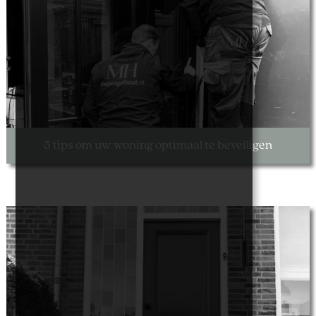
5 tips om uw woning optimaal te beveiligen