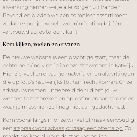
afwerking nemen we je alle zorgen uit handen.
Bovendien bieden we een compleet assortiment,
zodat je voor jouw hele wooninrichting bij één
vertrouwd adres terecht kunt.
Kom kijken, voelen en ervaren
De nieuwe website is een prachtige start, maar de
echte beleving vind je in onze showroom in Katwijk.
Hier zie, voel en ervaar je materialen en afwerkingen
die op foto’s nauwelijks tot hun recht komen. Onze
adviseurs nemen uitgebreid de tijd om jouw
wensen te bespreken en oplossingen aan te dragen
waar je misschien zelf nog niet aan gedacht had.
Kom vooral langs in onze winkel of maak eenvoudig
een
afspraak voor advies, of vraag een offerte op
. Zo
maakt Meijvogel Hout de stap van online