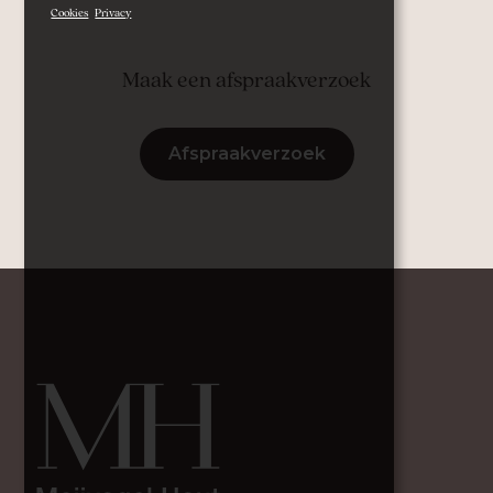
Cookies
Privacy
Maak een afspraakverzoek
Afspraakverzoek