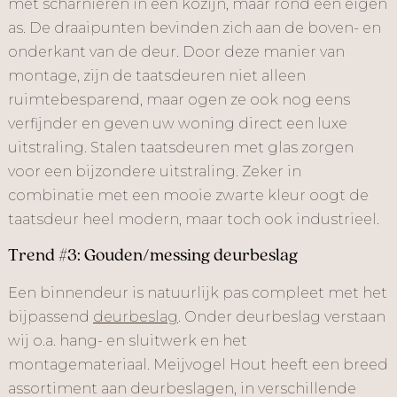
met scharnieren in een kozijn, maar rond een eigen
as. De draaipunten bevinden zich aan de boven- en
onderkant van de deur. Door deze manier van
montage, zijn de taatsdeuren niet alleen
ruimtebesparend, maar ogen ze ook nog eens
verfijnder en geven uw woning direct een luxe
uitstraling. Stalen taatsdeuren met glas zorgen
voor een bijzondere uitstraling. Zeker in
combinatie met een mooie zwarte kleur oogt de
taatsdeur heel modern, maar toch ook industrieel.
Trend #3: Gouden/messing deurbeslag
Een binnendeur is natuurlijk pas compleet met het
bijpassend
deurbeslag
. Onder deurbeslag verstaan
wij o.a. hang- en sluitwerk en het
montagemateriaal. Meijvogel Hout heeft een breed
assortiment aan deurbeslagen, in verschillende