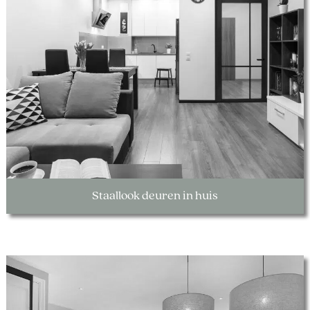
Staallook deuren in huis