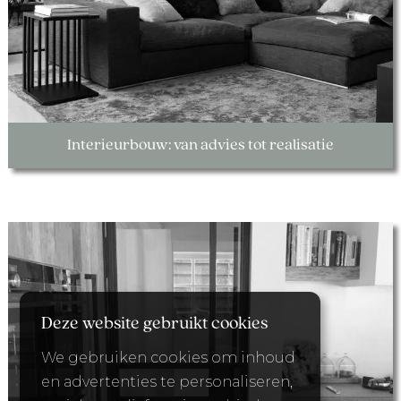
Interieurbouw: van advies tot realisatie
Deze website gebruikt cookies
We gebruiken cookies om inhoud
en advertenties te personaliseren,