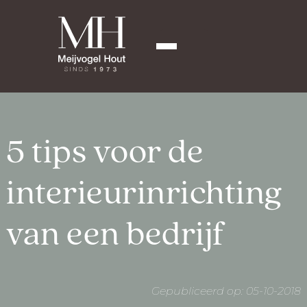
5 tips voor de
interieurinrichting
van een bedrijf
Gepubliceerd op: 05-10-2018