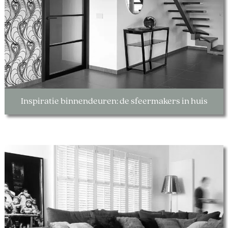
Inspiratie binnendeuren: de sfeermakers in huis