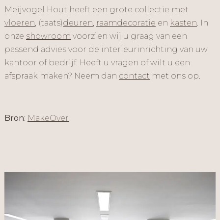
Meijvogel Hout heeft een grote collectie met
vloeren
, (taats)
deuren
,
raamdecoratie
en
kasten
. In
onze
showroom
voorzien wij u graag van een
passend advies voor de interieurinrichting van uw
kantoor of bedrijf. Heeft u vragen of wilt u een
afspraak maken? Neem dan
contact
met ons op.
Bron
:
MakeOver