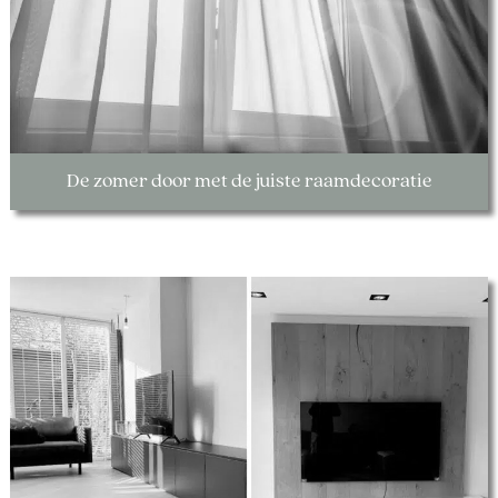
De zomer door met de juiste raamdecoratie