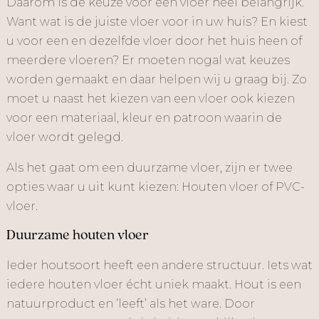
Daarom is de keuze voor een vloer heel belangrijk.
Want wat is de juiste vloer voor in uw huis? En kiest
u voor een en dezelfde vloer door het huis heen of
meerdere vloeren? Er moeten nogal wat keuzes
worden gemaakt en daar helpen wij u graag bij. Zo
moet u naast het kiezen van een vloer ook kiezen
voor een materiaal, kleur en patroon waarin de
vloer wordt gelegd.
Als het gaat om een duurzame vloer, zijn er twee
opties waar u uit kunt kiezen: Houten vloer of PVC-
vloer.
Duurzame houten vloer
Ieder houtsoort heeft een andere structuur. Iets wat
iedere houten vloer écht uniek maakt. Hout is een
natuurproduct en ‘leeft’ als het ware. Door