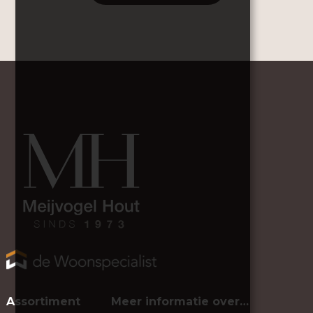
Assortiment
Meer informatie over…