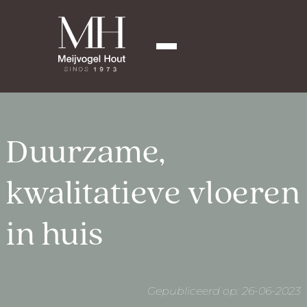
Duurzame,
kwalitatieve vloeren
in huis
Gepubliceerd op: 26-06-2023