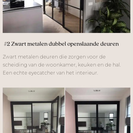
#2 Zwart metalen dubbel openslaande deuren
Zwart metalen deuren die zorgen voor de
scheiding van de woonkamer, keuken en de hal.
Een echte eyecatcher van het interieur.