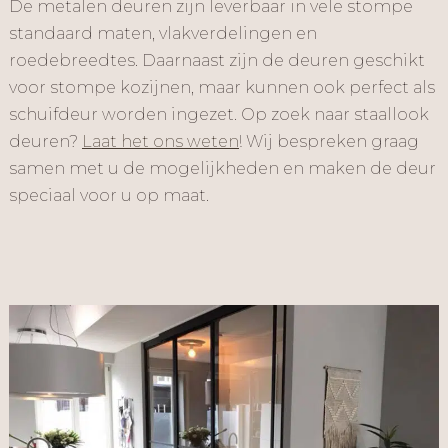
De metalen deuren zijn leverbaar in vele stompe
standaard maten, vlakverdelingen en
roedebreedtes. Daarnaast zijn de deuren geschikt
voor stompe kozijnen, maar kunnen ook perfect als
schuifdeur worden ingezet. Op zoek naar staallook
deuren?
Laat het ons weten
! Wij bespreken graag
samen met u de mogelijkheden en maken de deur
speciaal voor u op maat.