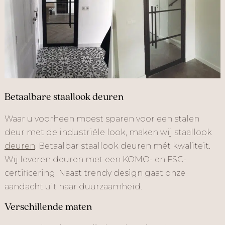
Betaalbare staallook deuren
Waar u voorheen moest sparen voor een stalen
deur met de industriële look, maken wij staallook
deuren
. Betaalbar staallook deuren mét kwaliteit.
Wij leveren deuren met een KOMO- en FSC-
certificering. Naast trendy design gaat onze
aandacht uit naar duurzaamheid.
Verschillende maten