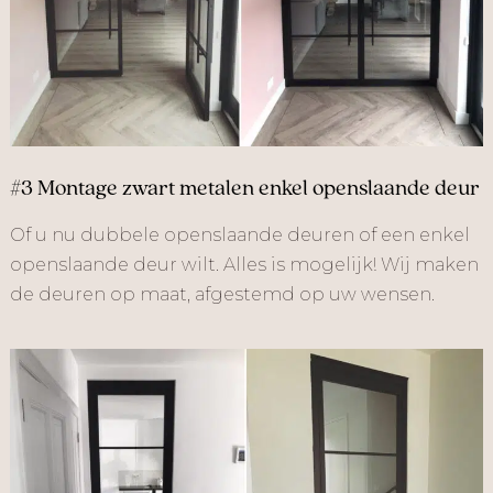
#3 Montage zwart metalen enkel openslaande deur
Of u nu dubbele openslaande deuren of een enkel
openslaande deur wilt. Alles is mogelijk! Wij maken
de deuren op maat, afgestemd op uw wensen.