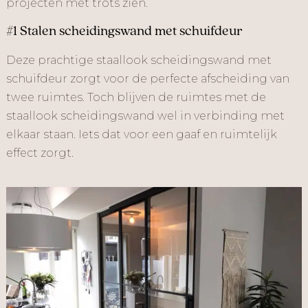
projecten met trots zien.
#1 Stalen scheidingswand met schuifdeur
Deze prachtige staallook scheidingswand met
schuifdeur zorgt voor de perfecte afscheiding van
twee ruimtes. Toch blijven de ruimtes met de
staallook scheidingswand wel in verbinding met
elkaar staan. Iets dat voor een gaaf en ruimtelijk
effect zorgt.