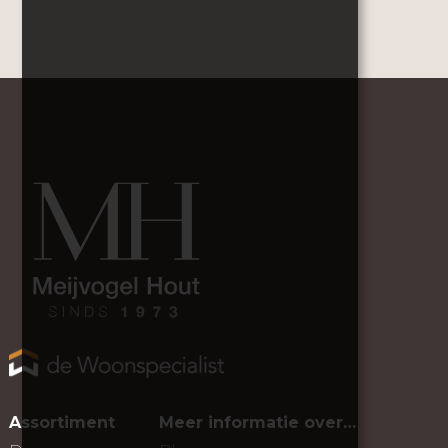
Assortiment
Meer informatie over…