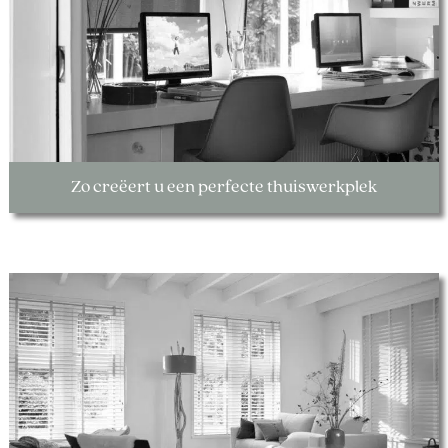
Zo creëert u een perfecte thuiswerkplek