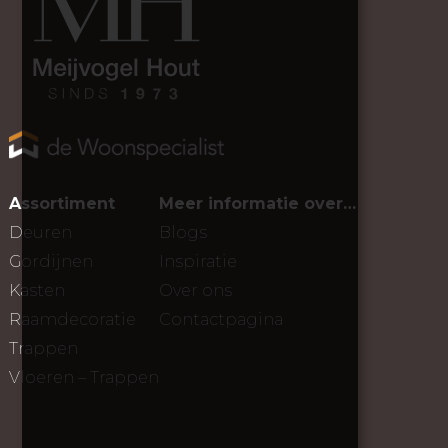
Assortiment
Meer informatie over…
Deuren
Blogs
Gordijnen
Inspiratie
Kasten
Over ons
Raamdecoratie
Contactpagina
Trappen
Vloeren – Trappen