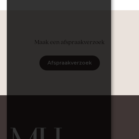
Maak een afspraakverzoek
Afspraakverzoek