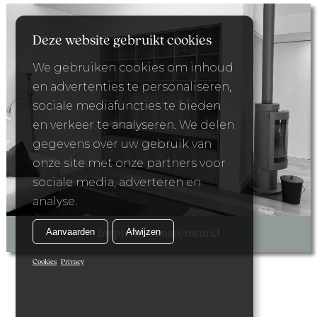
Deze website gebruikt cookies
We gebruiken cookies om inhoud
en advertenties te personaliseren,
sociale mediafuncties te bieden
en verkeer te analyseren. We delen
gegevens over uw gebruik van
onze site met onze partners voor
sociale media, adverteren en
analyse.
Aanvaarden
Afwijzen
Inspiratie: kastenwand
Cookies
Privacy