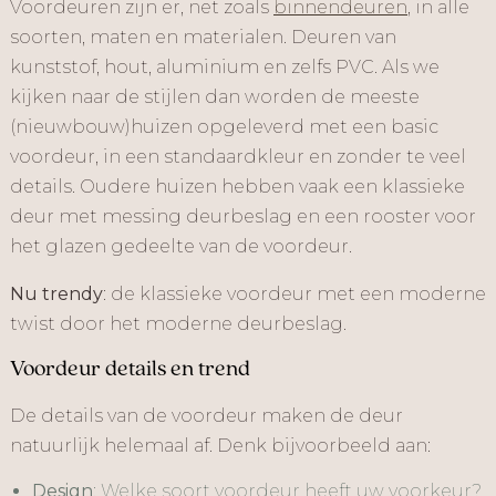
Voordeuren zijn er, net zoals
binnendeuren
, in alle
soorten, maten en materialen. Deuren van
kunststof, hout, aluminium en zelfs PVC. Als we
kijken naar de stijlen dan worden de meeste
(nieuwbouw)huizen opgeleverd met een basic
voordeur, in een standaardkleur en zonder te veel
details. Oudere huizen hebben vaak een klassieke
deur met messing deurbeslag en een rooster voor
het glazen gedeelte van de voordeur.
Nu trendy
: de klassieke voordeur met een moderne
twist door het moderne deurbeslag.
Voordeur details en trend
De details van de voordeur maken de deur
natuurlijk helemaal af. Denk bijvoorbeeld aan:
Design
: Welke soort voordeur heeft uw voorkeur?