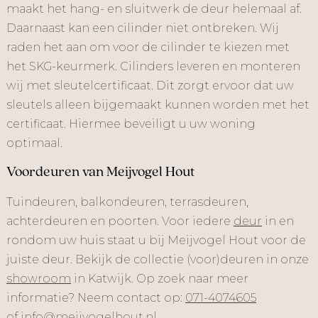
maakt het hang- en sluitwerk de deur helemaal af.
Daarnaast kan een cilinder niet ontbreken. Wij
raden het aan om voor de cilinder te kiezen met
het SKG-keurmerk. Cilinders leveren en monteren
wij met sleutelcertificaat. Dit zorgt ervoor dat uw
sleutels alleen bijgemaakt kunnen worden met het
certificaat. Hiermee beveiligt u uw woning
optimaal.
Voordeuren van Meijvogel Hout
Tuindeuren, balkondeuren, terrasdeuren,
achterdeuren en poorten. Voor iedere
deur
in en
rondom uw huis staat u bij Meijvogel Hout voor de
juiste deur. Bekijk de collectie (voor)deuren in onze
showroom
in Katwijk. Op zoek naar meer
informatie? Neem contact op:
071-4074605
of
info@meijvogelhout.nl
.