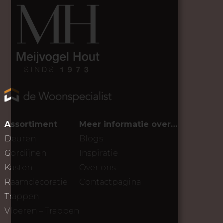
Assortiment
Meer informatie over…
Deuren
Blogs
Gordijnen
Inspiratie
Kasten
Over ons
Raamdecoratie
Contactpagina
Trappen
Vloeren – Trappen