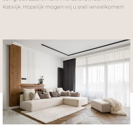
Katwijk. Hopelijk mogen wij u snel verwelkomen!