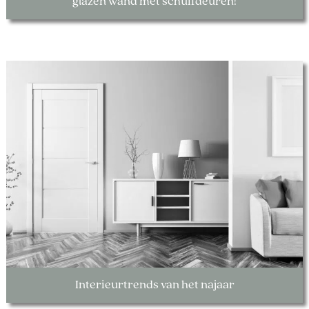
glazen wand met schuifdeuren!
Interieurtrends van het najaar