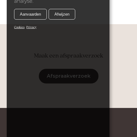
analyse.
Aanvaarden
Afwijzen
Cookies
Privacy
Maak een afspraakverzoek
Afspraakverzoek