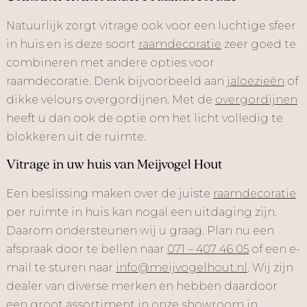
Natuurlijk zorgt vitrage ook voor een luchtige sfeer
in huis en is deze soort
raamdecoratie
zeer goed te
combineren met andere opties voor
raamdecoratie. Denk bijvoorbeeld aan
jaloezieën
of
dikke velours overgordijnen. Met de
overgordijnen
heeft u dan ook de optie om het licht volledig te
blokkeren uit de ruimte.
Vitrage in uw huis van Meijvogel Hout
Een beslissing maken over de juiste
raamdecoratie
per ruimte in huis kan nogal een uitdaging zijn.
Daarom ondersteunen wij u graag. Plan nu een
afspraak door te bellen naar
071 – 407 46 05
of een e-
mail te sturen naar
info@meijvogelhout.nl
. Wij zijn
dealer van diverse merken en hebben daardoor
een groot assortiment in onze showroom in