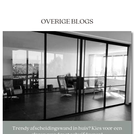
OVERIGE BLOGS
Trendy afscheidingswand in huis? Kies voor een