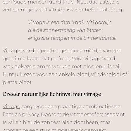
een ‘oude mensen gordijntje’. Nou, dat laatste is
verleden tijd, want vitrage is weer helemaal terug.
Vitrage is een dun (vaak wit) gordijn
die de zonnestraling van buiten
enigszins tempert in de binnenruimte.
Vitrage wordt opgehangen door middel van een
gordijnrails aan het plafond. Voor vitrage wordt
vaak gekozen om te werken met plooien. Hierbij
kunt u kiezen voor een enkele plooi, vlinderplooi of
platte plooi.
Creëer natuurlijke lichtinval met vitrage
Vitrage
zorgt voor een prachtige combinatie van
licht en privacy. Doordat de vitragestof transparant
is vallen hier de zonnestralen doorheen, maar
worden ze een stuk minder sterk gemaakt.