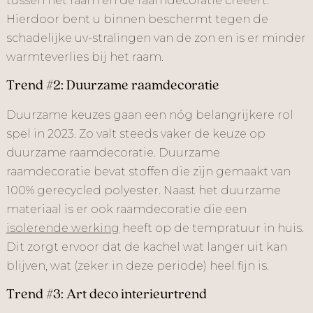
tussen het raam en de raamdecoratie creëert.
Hierdoor bent u binnen beschermt tegen de
schadelijke uv-stralingen van de zon en is er minder
warmteverlies bij het raam.
Trend #2: Duurzame raamdecoratie
Duurzame keuzes gaan een nóg belangrijkere rol
spel in 2023. Zo valt steeds vaker de keuze op
duurzame raamdecoratie. Duurzame
raamdecoratie bevat stoffen die zijn gemaakt van
100% gerecycled polyester. Naast het duurzame
materiaal is er ook raamdecoratie die een
isolerende werking
heeft op de tempratuur in huis.
Dit zorgt ervoor dat de kachel wat langer uit kan
blijven, wat (zeker in deze periode) heel fijn is.
Trend #3: Art deco interieurtrend