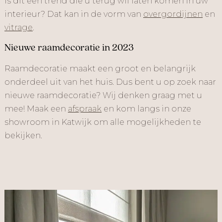
Is dit een trend die u terug wil laten komen in uw
interieur? Dat kan in de vorm van
overgordijnen
en
vitrage
.
Nieuwe raamdecoratie in 2023
Raamdecoratie maakt een groot en belangrijk
onderdeel uit van het huis. Dus bent u op zoek naar
nieuwe raamdecoratie? Wij denken graag met u
mee! Maak een
afspraak
en kom langs in onze
showroom in Katwijk om alle mogelijkheden te
bekijken.