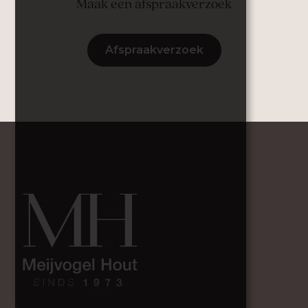
Maak een afspraakverzoek
Afspraakverzoek