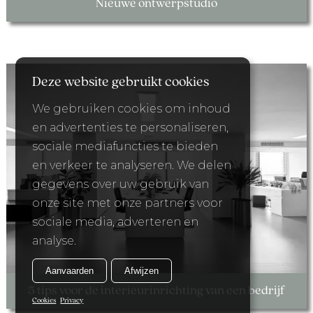
Nieuwe ontwerpstudio
Deze website gebruikt cookies
We gebruiken cookies om inhoud
en advertenties te personaliseren,
sociale mediafuncties te bieden
en verkeer te analyseren. We delen
gegevens over uw gebruik van
onze site met onze partners voor
sociale media, adverteren en
analyse.
Aanvaarden
Afwijzen
5 tips voor de interieurinrichting van een bedrijf
Cookies
Privacy