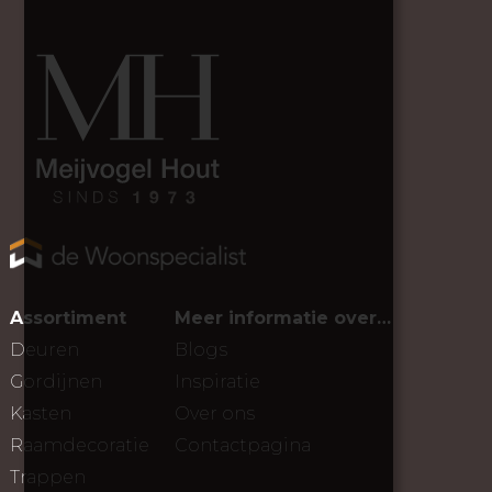
Assortiment
Meer informatie over…
Deuren
Blogs
Gordijnen
Inspiratie
Kasten
Over ons
Raamdecoratie
Contactpagina
Trappen