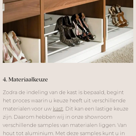
4. Materiaalkeuze
Zodra de indeling van de kast is bepaald, begint
het proces waarin u keuze heeft uit verschillende
materialen voor uw
kast
. Dit kan een lastige keuze
zijn. Daarom hebben wij in onze showroom
verschillende samples van materialen liggen. Van
hout tot aluminium. Met deze samples kunt u in