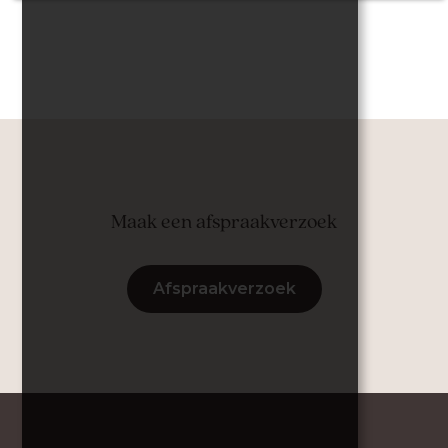
Maak een afspraakverzoek
Afspraakverzoek