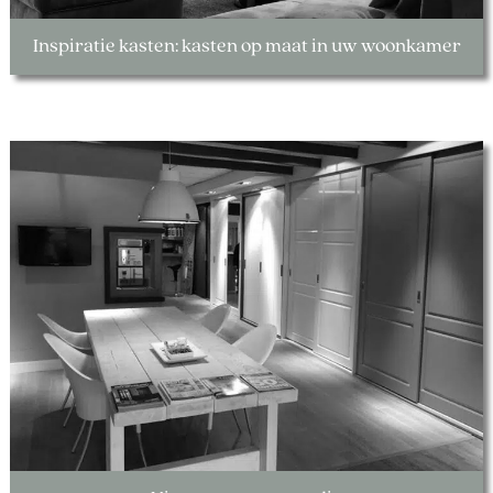
Inspiratie kasten: kasten op maat in uw woonkamer