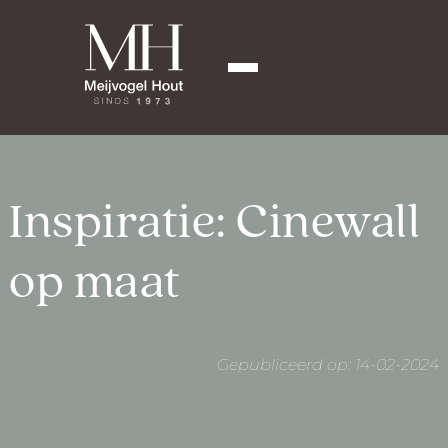
Inspiratie: Cinewall
op maat
Gepubliceerd op: 14-02-2024