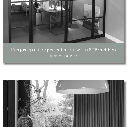
Een greep uit de projecten die wij in 2019 hebben
gerealiseerd