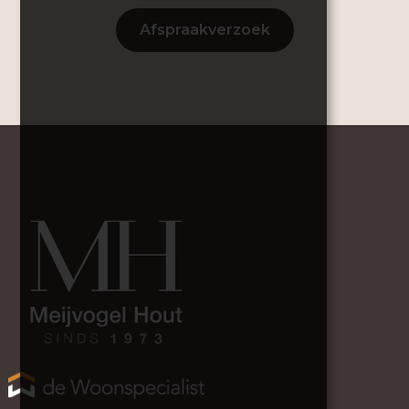
Afspraakverzoek