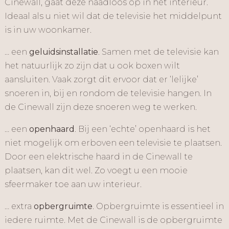
Cinewall, gaat deze naadloos op in het interieur.
Ideaal als u niet wil dat de televisie het middelpunt
is in uw woonkamer.
… een
geluidsinstallatie
. Samen met de televisie kan
het natuurlijk zo zijn dat u ook boxen wilt
aansluiten. Vaak zorgt dit ervoor dat er ‘lelijke’
snoeren in, bij en rondom de televisie hangen. In
de Cinewall zijn deze snoeren weg te werken.
… een
openhaard
. Bij een ‘echte’ openhaard is het
niet mogelijk om erboven een televisie te plaatsen.
Door een elektrische haard in de Cinewall te
plaatsen, kan dit wel. Zo voegt u een mooie
sfeermaker toe aan uw interieur.
… extra
opbergruimte
. Opbergruimte is essentieel in
iedere ruimte. Met de Cinewall is de opbergruimte