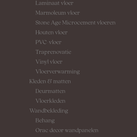
Laminaat vloer
Marmoleum vloer
Stone Age Microcement vloeren
Houten vloer
PVC-vloer
Traprenovatie
Vinyl vloer
Vloerverwarming
Kleden & matten
Deurmatten
Vloerkleden
Wandbekleding
Behang
Orac decor wandpanelen