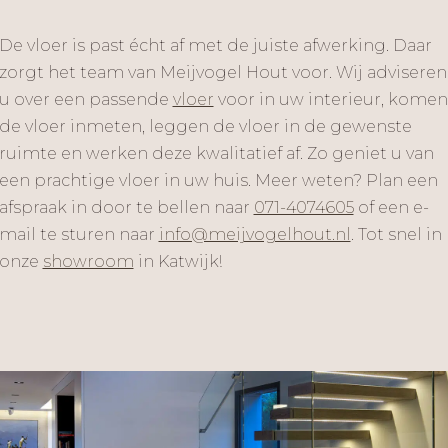
De vloer is past écht af met de juiste afwerking. Daar
zorgt het team van Meijvogel Hout voor. Wij adviseren
u over een passende
vloer
voor in uw interieur, komen
de vloer inmeten, leggen de vloer in de gewenste
ruimte en werken deze kwalitatief af. Zo geniet u van
een prachtige vloer in uw huis. Meer weten? Plan een
afspraak in door te bellen naar
071-4074605
of een e-
mail te sturen naar
info@meijvogelhout.nl
. Tot snel in
onze
showroom
in Katwijk!