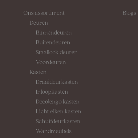
Ons assortiment
Blogs
Deuren
Binnendeuren
Buitendeuren
Staallook deuren
Voordeuren
Kasten
Draaideurkasten
Inloopkasten
Decolengo kasten
Licht eiken kasten
Schuifdeurkasten
Wandmeubels