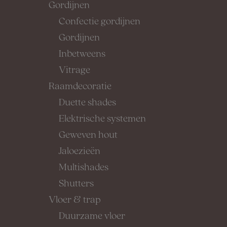
Gordijnen
Confectie gordijnen
Gordijnen
Inbetweens
Vitrage
Raamdecoratie
Duette shades
Elektrische systemen
Geweven hout
Jaloezieën
Multishades
Shutters
Vloer & trap
Duurzame vloer