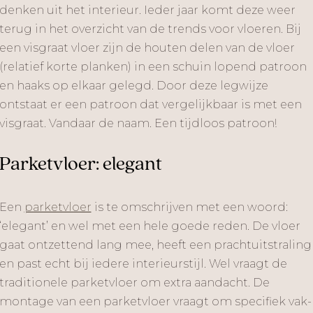
denken uit het interieur. Ieder jaar komt deze weer
terug in het overzicht van de trends voor vloeren. Bij
een visgraat vloer zijn de houten delen van de vloer
(relatief korte planken) in een schuin lopend patroon
en haaks op elkaar gelegd. Door deze legwijze
ontstaat er een patroon dat vergelijkbaar is met een
visgraat. Vandaar de naam. Een tijdloos patroon!
Parketvloer: elegant
Een
parketvloer
is te omschrijven met een woord:
‘elegant’ en wel met een hele goede reden. De vloer
gaat ontzettend lang mee, heeft een prachtuitstraling
en past echt bij iedere interieurstijl. Wel vraagt de
traditionele parketvloer om extra aandacht. De
montage van een parketvloer vraagt om specifiek vak-