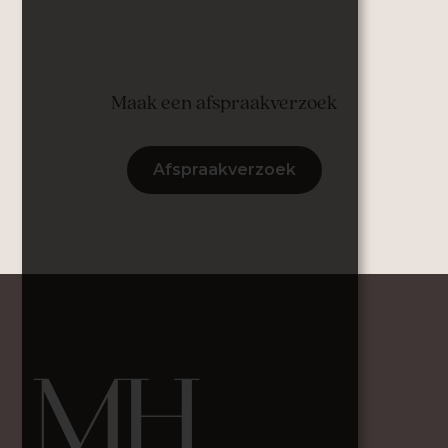
Maak een afspraakverzoek
Afspraakverzoek