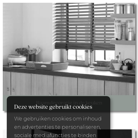
Raamdecoratie in de keuken
Deze website gebruikt cookies
We gebruiken cookies om inhoud
en advertenties te personaliseren,
sociale mediafuncties te bieden