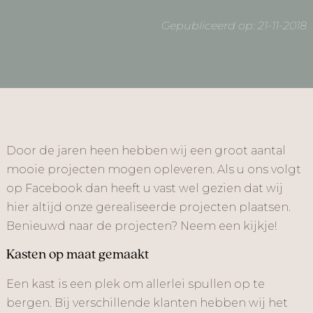
Gepubliceerd op: 21-11-2018
Door de jaren heen hebben wij een groot aantal
mooie projecten mogen opleveren. Als u ons volgt
op Facebook dan heeft u vast wel gezien dat wij
hier altijd onze gerealiseerde projecten plaatsen.
Benieuwd naar de projecten? Neem een kijkje!
Kasten op maat gemaakt
Een kast is een plek om allerlei spullen op te
bergen. Bij verschillende klanten hebben wij het