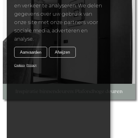
en verkeer te analyseren. We delen
gegevens over uw gebruik van
onze site met onze partners voor
sociale media, adverteren en
analyse.
Aanvaarden
Afwijzen
Cookies
Privacy
Inspiratie binnendeuren: Plafondhoge deuren