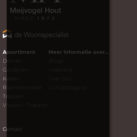
Assortiment
Meer informatie over…
Deuren
Blogs
Gordijnen
Inspiratie
Kasten
Over ons
Raamdecoratie
Contactpagina
Trappen
Vloeren – Trappen
Contact