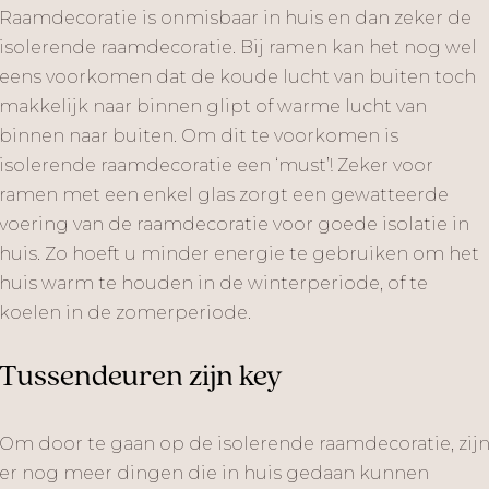
Raamdecoratie is onmisbaar in huis en dan zeker de
isolerende raamdecoratie. Bij ramen kan het nog wel
eens voorkomen dat de koude lucht van buiten toch
makkelijk naar binnen glipt of warme lucht van
binnen naar buiten. Om dit te voorkomen is
isolerende raamdecoratie een ‘must’! Zeker voor
ramen met een enkel glas zorgt een gewatteerde
voering van de raamdecoratie voor goede isolatie in
huis. Zo hoeft u minder energie te gebruiken om het
huis warm te houden in de winterperiode, of te
koelen in de zomerperiode.
Tussendeuren zijn key
Om door te gaan op de isolerende raamdecoratie, zij
er nog meer dingen die in huis gedaan kunnen