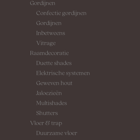
Gordijnen
Confectie gordijnen
Gordijnen
Inbetweens
Vitrage
Raamdecoratie
Duette shades
Elektrische systemen
Geweven hout
Jaloezieën
Multishades
Shutters
Vloer & trap
Duurzame vloer