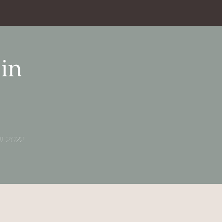
in
01-2022