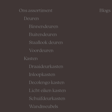
Ons assortiment
Blogs
Deuren
Binnendeuren
Buitendeuren
Staallook deuren
Voordeuren
Kasten
Draaideurkasten
Inloopkasten
Decolengo kasten
Licht eiken kasten
Schuifdeurkasten
Wandmeubels