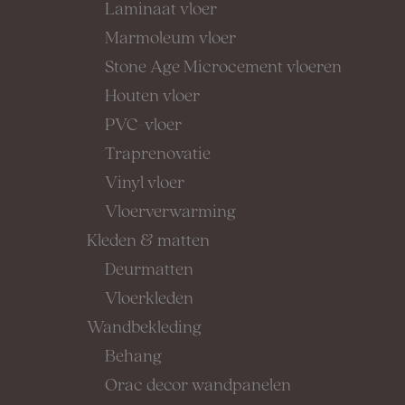
Laminaat vloer
Marmoleum vloer
Stone Age Microcement vloeren
Houten vloer
PVC-vloer
Traprenovatie
Vinyl vloer
Vloerverwarming
Kleden & matten
Deurmatten
Vloerkleden
Wandbekleding
Behang
Orac decor wandpanelen