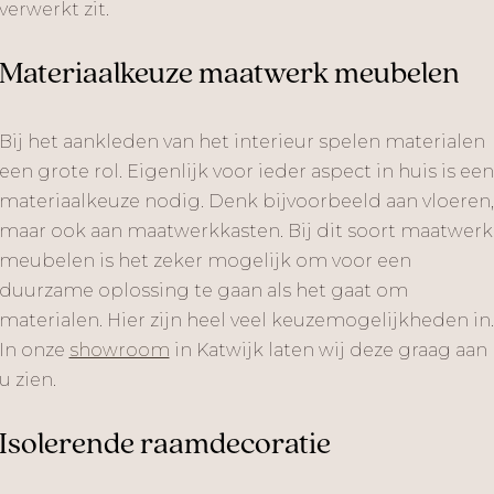
verwerkt zit.
Materiaalkeuze maatwerk meubelen
Bij het aankleden van het interieur spelen materialen
een grote rol. Eigenlijk voor ieder aspect in huis is een
materiaalkeuze nodig. Denk bijvoorbeeld aan vloeren,
maar ook aan maatwerkkasten. Bij dit soort maatwerk
meubelen is het zeker mogelijk om voor een
duurzame oplossing te gaan als het gaat om
materialen. Hier zijn heel veel keuzemogelijkheden in.
In onze
showroom
in Katwijk laten wij deze graag aan
u zien.
Isolerende raamdecoratie