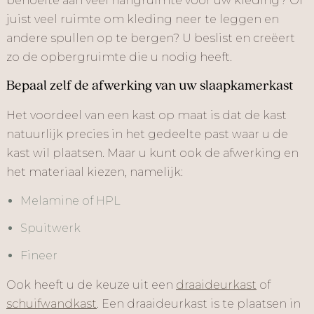
behoefte aan veel hangruimte voor uw kleding? Of
juist veel ruimte om kleding neer te leggen en
andere spullen op te bergen? U beslist en creëert
zo de opbergruimte die u nodig heeft.
Bepaal zelf de afwerking van uw slaapkamerkast
Het voordeel van een kast op maat is dat de kast
natuurlijk precies in het gedeelte past waar u de
kast wil plaatsen. Maar u kunt ook de afwerking en
het materiaal kiezen, namelijk:
Melamine of HPL
Spuitwerk
Fineer
Ook heeft u de keuze uit een
draaideurkast
of
schuifwandkast
. Een draaideurkast is te plaatsen in