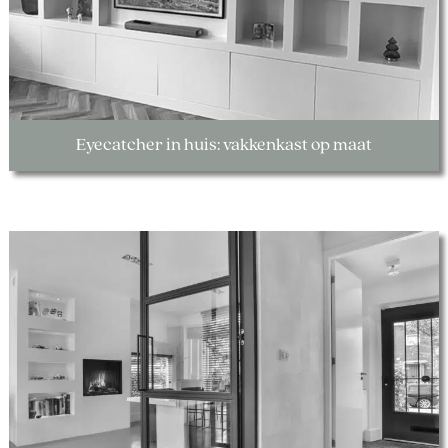
Eyecatcher in huis: vakkenkast op maat