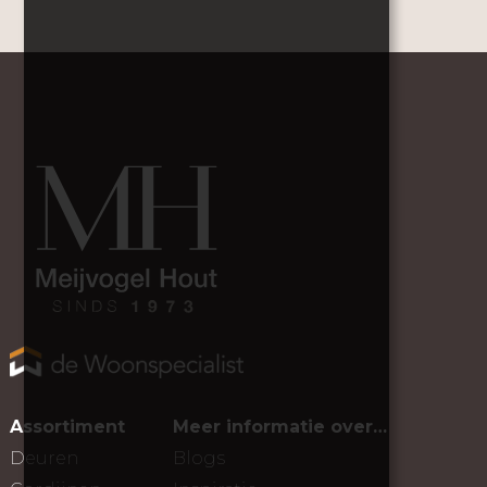
Assortiment
Meer informatie over…
Deuren
Blogs