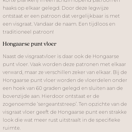
korte planken) in een schuin lopend patroon en
haaks op elkaar gelegd. Door deze legwijze
ontstaat er een patroon dat vergelijkbaar is met
een visgraat. Vandaar de naam. Een tijdloos en
traditioneel patroon!
Hongaarse punt vloer
Naast de visgraatvloer is daar ook de Hongaarse
punt vloer. Vaak worden deze patronen met elkaar
verward, maar ze verschillen zeker van elkaar. Bij de
Hongaarse punt vloer worden de vloerdelen onder
een hoek van 60 graden gelegd en sluiten aan de
bovenzijde aan. Hierdoor ontstaat er de
zogenoemde ‘sergeantstreep’. Ten opzichte van de
visgraat vloer geeft de Hongaarse punt een strakke
look die wat meer rust uitstraalt in de specifieke
ruimte.