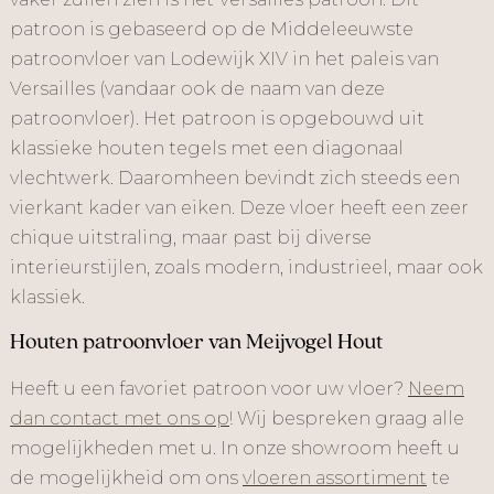
patroon is gebaseerd op de Middeleeuwste
patroonvloer van Lodewijk XIV in het paleis van
Versailles (vandaar ook de naam van deze
patroonvloer). Het patroon is opgebouwd uit
klassieke houten tegels met een diagonaal
vlechtwerk. Daaromheen bevindt zich steeds een
vierkant kader van eiken. Deze vloer heeft een zeer
chique uitstraling, maar past bij diverse
interieurstijlen, zoals modern, industrieel, maar ook
klassiek.
Houten patroonvloer van Meijvogel Hout
Heeft u een favoriet patroon voor uw vloer?
Neem
dan contact met ons op
! Wij bespreken graag alle
mogelijkheden met u. In onze showroom heeft u
de mogelijkheid om ons
vloeren assortiment
te