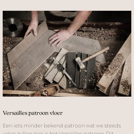
Versailles patroon vloer
Een iets minder bekend patroon wat we steeds
vaker zullen zien is het Versailles patroon. Dit