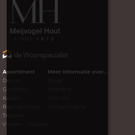
Assortiment
Meer informatie over…
Deuren
Blogs
Gordijnen
Inspiratie
Kasten
Over ons
Raamdecoratie
Contactpagina
Trappen
Vloeren – Trappen