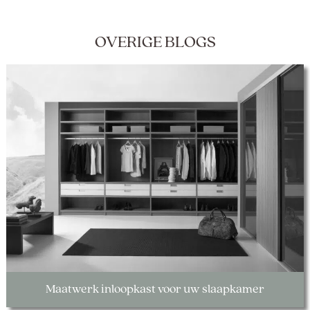
OVERIGE BLOGS
Maatwerk inloopkast voor uw slaapkamer