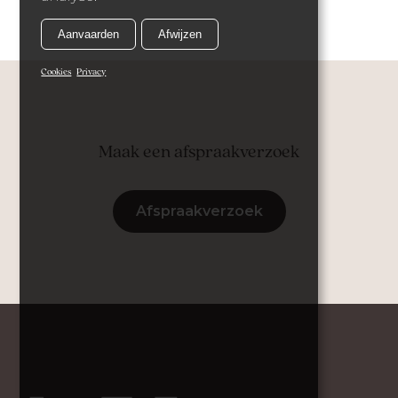
Aanvaarden
Afwijzen
Cookies
Privacy
Maak een afspraakverzoek
Afspraakverzoek