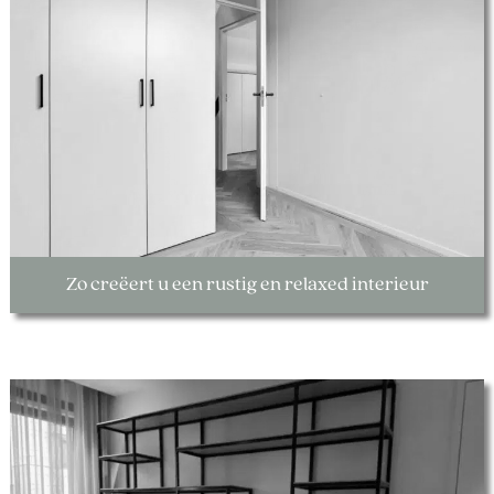
Zo creëert u een rustig en relaxed interieur