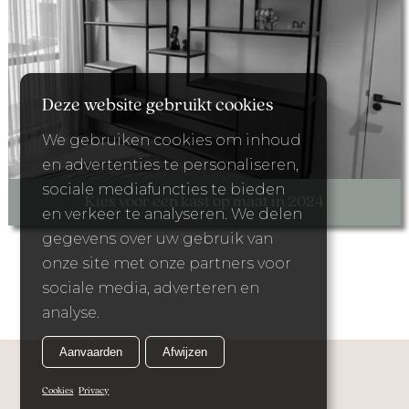
Deze website gebruikt cookies
We gebruiken cookies om inhoud
en advertenties te personaliseren,
sociale mediafuncties te bieden
Kies voor een kast op maat in 2024
en verkeer te analyseren. We delen
gegevens over uw gebruik van
onze site met onze partners voor
sociale media, adverteren en
analyse.
Aanvaarden
Afwijzen
Cookies
Privacy