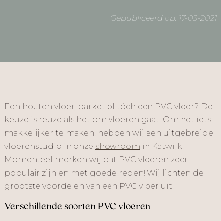
Gepubliceerd op: 17-03-2021
Een houten vloer, parket of tóch een PVC vloer? De
keuze is reuze als het om vloeren gaat. Om het iets
makkelijker te maken, hebben wij een uitgebreide
vloerenstudio in onze
showroom
in Katwijk.
Momenteel merken wij dat PVC vloeren zeer
populair zijn en met goede reden! Wij lichten de
grootste voordelen van een PVC vloer uit.
Verschillende soorten PVC vloeren