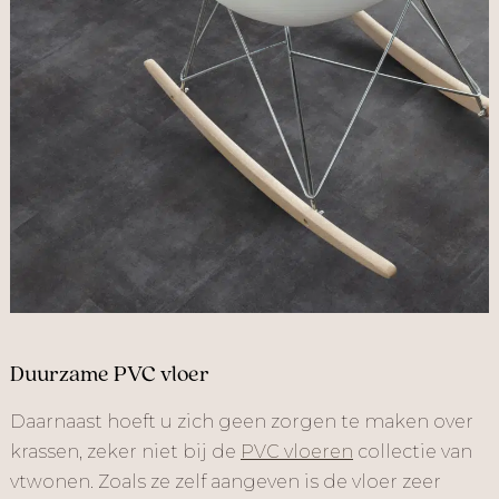
Duurzame PVC vloer
Daarnaast hoeft u zich geen zorgen te maken over
krassen, zeker niet bij de
PVC vloeren
collectie van
vtwonen. Zoals ze zelf aangeven is de vloer zeer