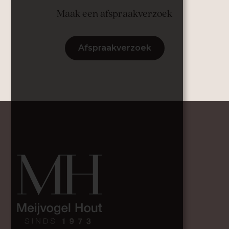
Maak een afspraakverzoek
Afspraakverzoek