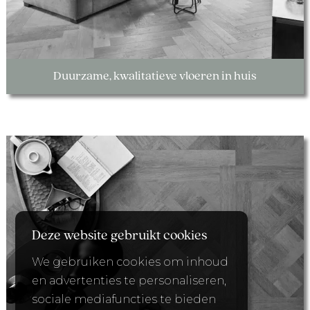
Duurzame, kwalitatieve vloeren in huis
Deze website gebruikt cookies
We gebruiken cookies om inhoud
en advertenties te personaliseren,
sociale mediafuncties te bieden