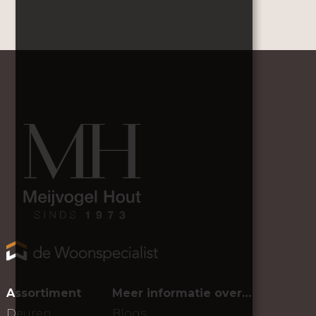
Assortiment
Meer informatie over…
Deuren
Blogs