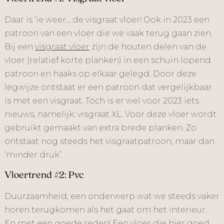
Daar is ‘ie weer… de visgraat vloer! Ook in 2023 een
patroon van een vloer die we vaak terug gaan zien.
Bij een
visgraat vloer
zijn de houten delen van de
vloer (relatief korte planken) in een schuin lopend
patroon en haaks op elkaar gelegd. Door deze
legwijze ontstaat er een patroon dat vergelijkbaar
is met een visgraat. Toch is er wel voor 2023 iets
nieuws, namelijk: visgraat XL. Voor deze vloer wordt
gebruikt gemaakt van extra brede planken. Zo
ontstaat nog steeds het visgraatpatroon, maar dan
‘minder druk’.
Vloertrend #2: Pvc
Duurzaamheid, een onderwerp wat we steeds vaker
horen terugkomen als het gaat om het interieur.
En met een goede reden! Een vloer die hier goed