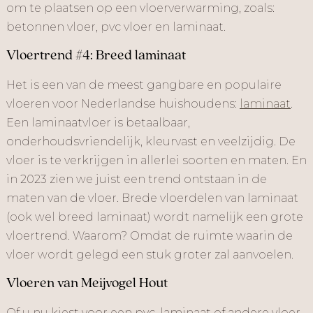
om te plaatsen op een vloerverwarming, zoals:
betonnen vloer, pvc vloer en laminaat.
Vloertrend #4: Breed laminaat
Het is een van de meest gangbare en populaire
vloeren voor Nederlandse huishoudens:
laminaat
.
Een laminaatvloer is betaalbaar,
onderhoudsvriendelijk, kleurvast en veelzijdig. De
vloer is te verkrijgen in allerlei soorten en maten. En
in 2023 zien we juist een trend ontstaan in de
maten van de vloer. Brede vloerdelen van laminaat
(ook wel breed laminaat) wordt namelijk een grote
vloertrend. Waarom? Omdat de ruimte waarin de
vloer wordt gelegd een stuk groter zal aanvoelen.
Vloeren van Meijvogel Hout
Of u nu kiest voor een pvc, laminaat of andere vloer