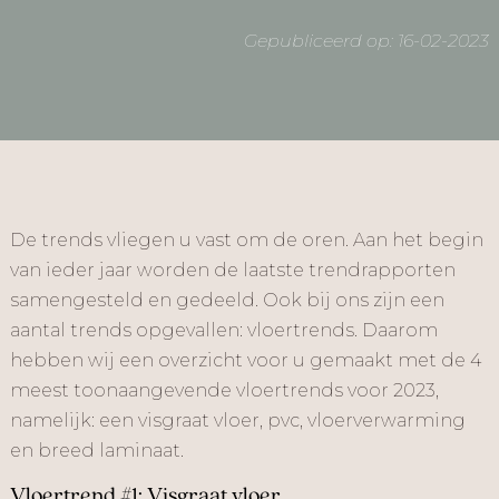
Gepubliceerd op: 16-02-2023
De trends vliegen u vast om de oren. Aan het begin
van ieder jaar worden de laatste trendrapporten
samengesteld en gedeeld. Ook bij ons zijn een
aantal trends opgevallen: vloertrends. Daarom
hebben wij een overzicht voor u gemaakt met de 4
meest toonaangevende vloertrends voor 2023,
namelijk: een visgraat vloer, pvc, vloerverwarming
en breed laminaat.
Vloertrend #1: Visgraat vloer