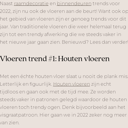
Naast
raamdecoratie
en
binnendeuren
trends voor
2022, zijn nu ook de vloeren aan de beurt! Want ook o
het gebied van vloeren zijn er genoeg trends voor dit
jaar. Van traditionele vloeren die weer helemaal terug
zijn tot een trendy afwerking die we steeds vaker in
het nieuwe jaar gaan zien. Benieuwd? Lees dan verder
Vloeren trend #1: Houten vloeren
Met een échte houten vloer slaat u nooit de plank mis
Letterlijk en figuurlijk.
Houten vloeren
zijn echt
tijdloos en gaan ook met de tijd mee. Ze worden
steeds vaker in patronen gelegd waardoor de houten
vloeren toch trendy ogen. Denk bijvoorbeeld aan het
visgraatpatroon. Hier gaan we in 2022 zeker nog meer
van zien.