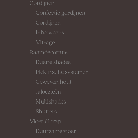
Gordijnen
Confectie gordijnen
Gordijnen
Inbetweens
Vitrage
Raamdecoratie
Duette shades
Elektrische systemen
Geweven hout
Jaloezieën
Multishades
Shutters
Vloer & trap
Duurzame vloer