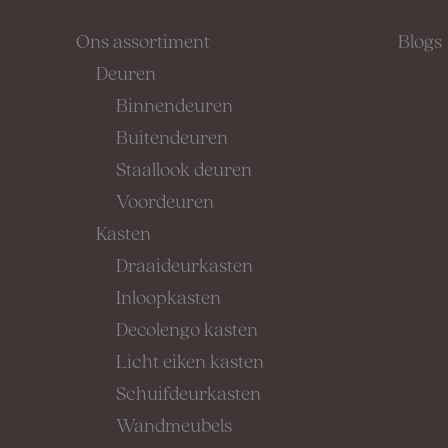
Ons assortiment
Blogs
Deuren
Binnendeuren
Buitendeuren
Staallook deuren
Voordeuren
Kasten
Draaideurkasten
Inloopkasten
Decolengo kasten
Licht eiken kasten
Schuifdeurkasten
Wandmeubels