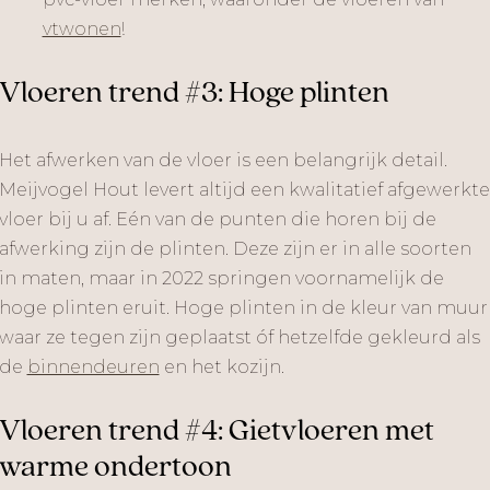
vtwonen
!
Vloeren trend #3: Hoge plinten
Het afwerken van de vloer is een belangrijk detail.
Meijvogel Hout levert altijd een kwalitatief afgewerkte
vloer bij u af. Eén van de punten die horen bij de
afwerking zijn de plinten. Deze zijn er in alle soorten
in maten, maar in 2022 springen voornamelijk de
hoge plinten eruit. Hoge plinten in de kleur van muur
waar ze tegen zijn geplaatst óf hetzelfde gekleurd als
de
binnendeuren
en het kozijn.
Vloeren trend #4: Gietvloeren met
warme ondertoon