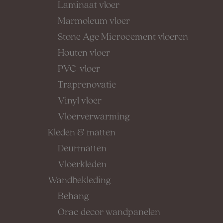
Laminaat vloer
Marmoleum vloer
Stone Age Microcement vloeren
Houten vloer
PVC-vloer
Traprenovatie
Vinyl vloer
Vloerverwarming
Kleden & matten
Deurmatten
Vloerkleden
Wandbekleding
Behang
Orac decor wandpanelen