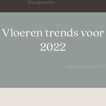
Wandpanelen
Vloeren trends voor
2022
Gepubliceerd op: 17-