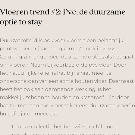
Vloeren trend #2: Pvc, de duurzame
optie to stay
Duurzaamheid is ook voor vloeren een belangrijk
punt wat ieder jaar terugkomt. Zo ook in 2022.
Gelukkig zijn er genoeg duurzame opties als het gaat
om vloeren. Neem bijvoorbeeld de
pvc-vloer
. Door
het natuurlijke reliëf is het bijna niet meer te
onderscheiden van een echte houten vloer. Daarnaast
heeft het ook een dempende werking, is het
makkelijk schoon te houden en krasproof. Hierdoor
haalt u met een pvc-vloer zeker een duurzame vloer in
huis die jaren meegaat.
In onze collectie hebben wij verschillende
pvc-vloer merken, waaronder de vloeren van