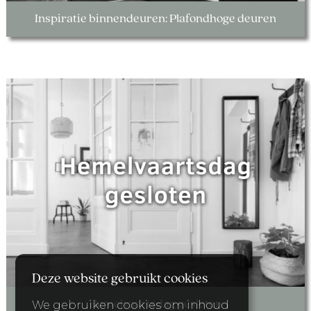
Inspiratie binnendeuren: Plafondhoge deuren
Deze website gebruikt cookies
Hemelvaartsdag gesloten
We gebruiken cookies om inhoud