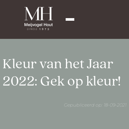
Kleur van het Jaar
2022: Gek op kleur!
Gepubliceerd op: 18-09-2021