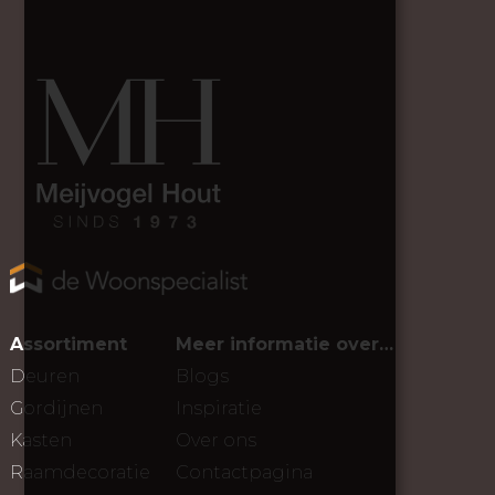
Assortiment
Meer informatie over…
Deuren
Blogs
Gordijnen
Inspiratie
Kasten
Over ons
Raamdecoratie
Contactpagina