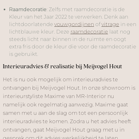
Raamdecoratie
: Zelfs met raamdecoratie is de
Kleur van het Jaar 2022 te verwerken. Denk aan
lichtdoorlatende
vouwgordijnen
of
vitrage
in een
lichtblauwe kleur. Deze
raamdecoratie
laat nog
steeds licht naar binnen in de ruimte en oogt
extra fris door de kleur die voor de raamdecoratie
is gebruikt.
Interieuradvies & realisatie bij Meijvogel Hout
Het is nu ook mogelijk om interieuradvies te
ontvangen bij Meijvogel Hout. In onze showroom is
interieurstyliste Maxime van MR-Interior nu
namelijk ook regelmatig aanwezig. Maxime gaat
samen met u aan de slag om tot een persoonlijk
interieuradvies te komen. Zodra u het advies heeft
ontvangen, gaat Meijvogel Hout graag met u in
gesprek om dit advies werkelijkheid te laten