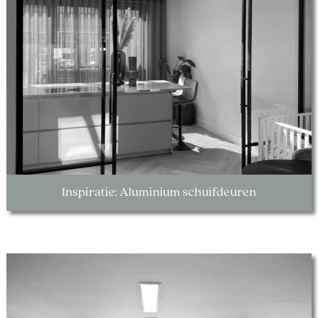
Inspiratie: Aluminium schuifdeuren