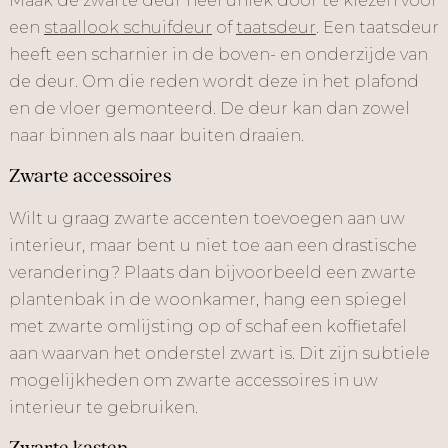
Maak de zwarte deur heel uniek door te kiezen voor
een
staallook schuifdeur
of
taatsdeur
. Een taatsdeur
heeft een scharnier in de boven- en onderzijde van
de deur. Om die reden wordt deze in het plafond
en de vloer gemonteerd. De deur kan dan zowel
naar binnen als naar buiten draaien.
Zwarte accessoires
Wilt u graag zwarte accenten toevoegen aan uw
interieur, maar bent u niet toe aan een drastische
verandering? Plaats dan bijvoorbeeld een zwarte
plantenbak in de woonkamer, hang een spiegel
met zwarte omlijsting op of schaf een koffietafel
aan waarvan het onderstel zwart is. Dit zijn subtiele
mogelijkheden om zwarte accessoires in uw
interieur te gebruiken.