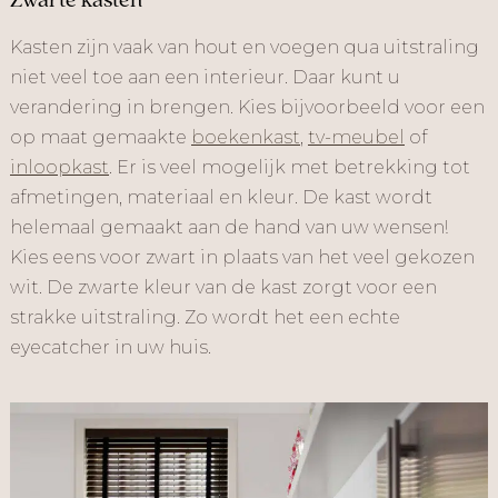
Zwarte kasten
Kasten zijn vaak van hout en voegen qua uitstraling
niet veel toe aan een interieur. Daar kunt u
verandering in brengen. Kies bijvoorbeeld voor een
op maat gemaakte
boekenkast
,
tv-meubel
of
inloopkast
. Er is veel mogelijk met betrekking tot
afmetingen, materiaal en kleur. De kast wordt
helemaal gemaakt aan de hand van uw wensen!
Kies eens voor zwart in plaats van het veel gekozen
wit. De zwarte kleur van de kast zorgt voor een
strakke uitstraling. Zo wordt het een echte
eyecatcher in uw huis.