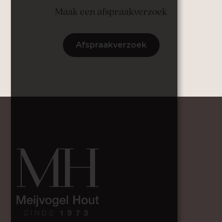
Maak een afspraakverzoek
Afspraakverzoek